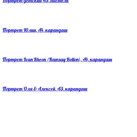
Портрет детский А3, пастель
Портрет Юлии, А4, карандаш
Портрет Ivan Rheon (Ramsay Bolton), А4, карандаш
Портрет Оля & Алексей, А3, карандаш