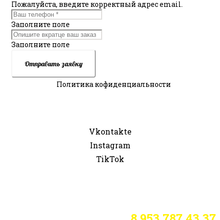
Пожалуйста, введите корректный адрес email.
Заполните поле
Заполните поле
Отправить заявку
Политика кофиденциальности
Присоединяйтесь ко мне в социальных
сетях:
Vkontakte
Instagram
TikTok
Если у Вас остались вопросы,
пожалуйста, свяжитесь со мной:
8 953 787 43 37