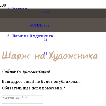
Главная
953
Шарж
GUNNE
787
Шарж на Художника
43
Шарж на Художника
37
Добавить комментарий
Ваш адрес email не будет опубликован.
Обязательные поля помечены
*